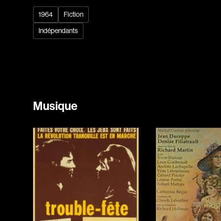
1964
Fiction
Indépendants
Musique