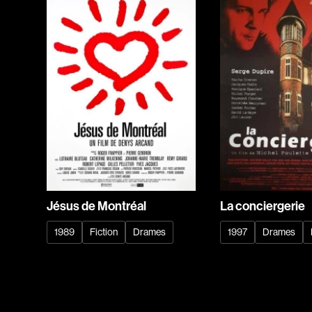
Jésus de Montréal
La conciergerie
1989
Fiction
Drames
1997
Drames