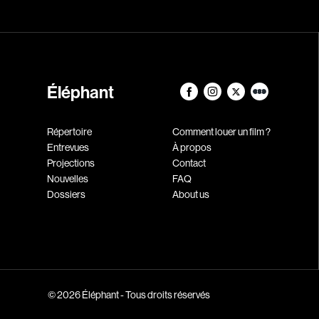
Éléphant
Répertoire
Comment louer un film ?
Entrevues
À propos
Projections
Contact
Nouvelles
FAQ
Dossiers
About us
© 2026 Éléphant - Tous droits réservés