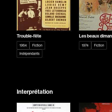
Trouble-fête
Les beaux dima
1964
Fiction
1974
Fiction
Indépendants
Interprétation