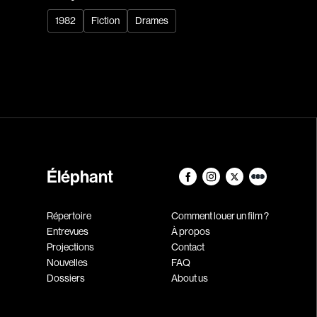
1982
Fiction
Drames
Éléphant
Répertoire
Comment louer un film ?
Entrevues
À propos
Projections
Contact
Nouvelles
FAQ
Dossiers
About us