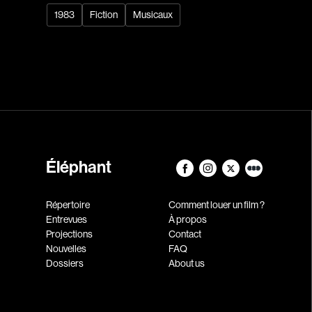
1983
Fiction
Musicaux
Éléphant
Répertoire
Comment louer un film ?
Entrevues
À propos
Projections
Contact
Nouvelles
FAQ
Dossiers
About us