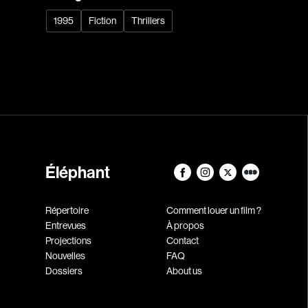
1995
Fiction
Thrillers
Éléphant
Répertoire
Comment louer un film ?
Entrevues
À propos
Projections
Contact
Nouvelles
FAQ
Dossiers
About us