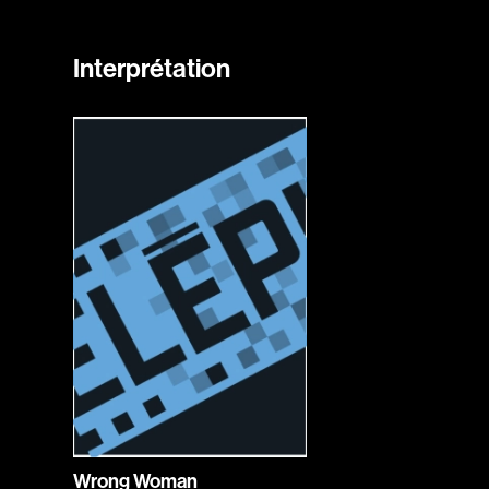
Interprétation
Wrong Woman