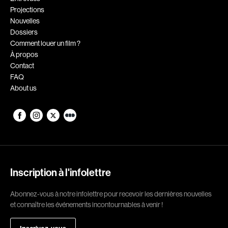
Projections
Romantiques
Science-fiction
Nouvelles
Sports
Thrillers
Dossiers
Comment louer un film ?
Western
À propos
Contact
Décennies
FAQ
About us
1920
1930
1940
1950
1960
1970
1980
1990
2000
2010
Inscription à l'infolettre
2020
Abonnez-vous à notre infolettre pour recevoir les dernières nouvelles
Réalisateur
et connaître les événements incontournables à venir !
(Daniel Grou) Podz
Absa Moussa Sene