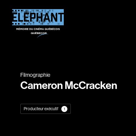
Filmographie
Cameron McCracken
Producteur exécutif
1