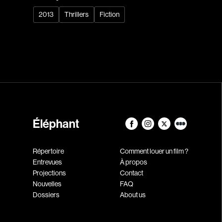
2013
Thrillers
Fiction
Éléphant
Répertoire
Comment louer un film ?
Entrevues
À propos
Projections
Contact
Nouvelles
FAQ
Dossiers
About us