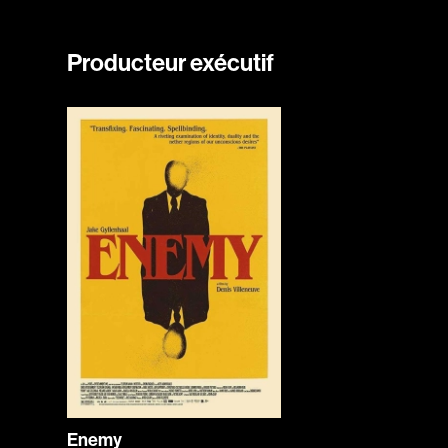
Producteur exécutif
Enemy