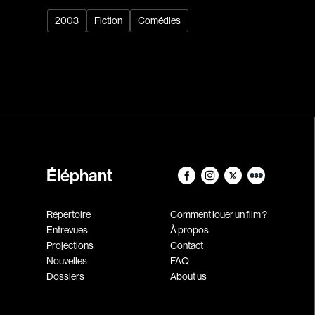
2003
Fiction
Comédies
Éléphant
Répertoire
Comment louer un film ?
Entrevues
À propos
Projections
Contact
Nouvelles
FAQ
Dossiers
About us