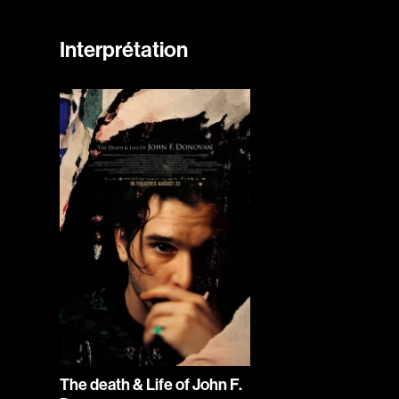
Interprétation
The death & Life of John F.