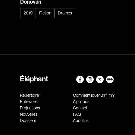
Donovan
2019
Fiction
Drames
Éléphant
Répertoire
Comment louer un film ?
Entrevues
À propos
Projections
Contact
Nouvelles
FAQ
Dossiers
About us