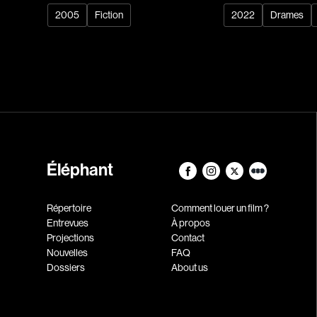
2005
Fiction
2022
Drames
Éléphant
Répertoire
Comment louer un film ?
Entrevues
À propos
Projections
Contact
Nouvelles
FAQ
Dossiers
About us