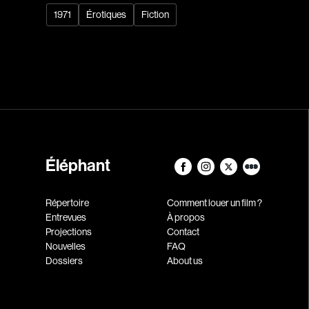
1971
Érotiques
Fiction
Éléphant
Répertoire
Comment louer un film ?
Entrevues
À propos
Projections
Contact
Nouvelles
FAQ
Dossiers
About us