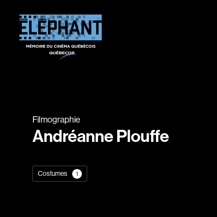
Filmographie
Andréanne Plouffe
Costumes
1