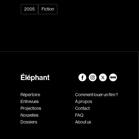
2005
Fiction
Éléphant
Répertoire
Comment louer un film ?
Entrevues
À propos
Projections
Contact
Nouvelles
FAQ
Dossiers
About us