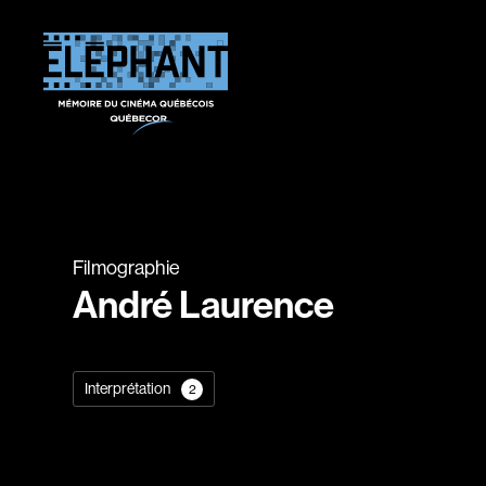
Filmographie
André Laurence
Interprétation
2