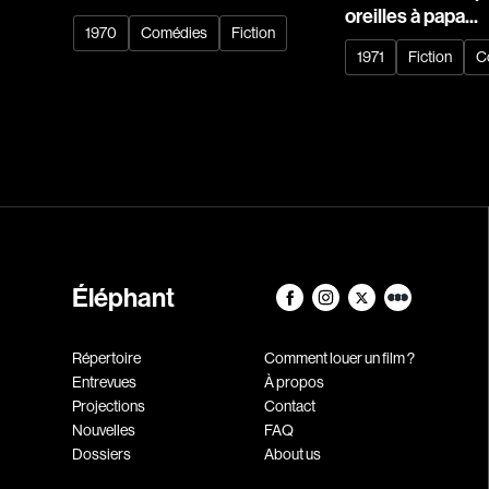
oreilles à papa...
1970
Comédies
Fiction
1971
Fiction
C
Éléphant
Répertoire
Comment louer un film ?
Entrevues
À propos
Projections
Contact
Nouvelles
FAQ
Dossiers
About us