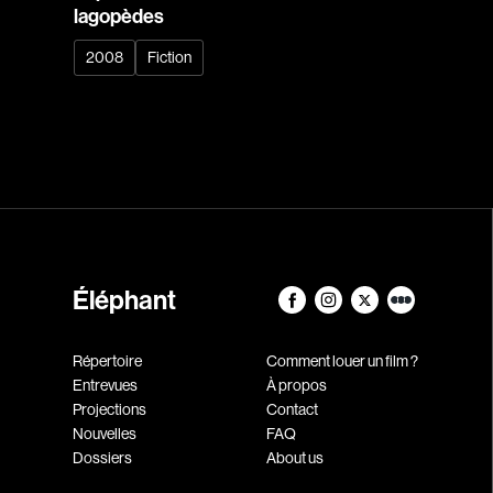
lagopèdes
2008
Fiction
Éléphant
Répertoire
Comment louer un film ?
Entrevues
À propos
Projections
Contact
Nouvelles
FAQ
Dossiers
About us