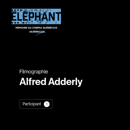
Filmographie
Alfred Adderly
Participant
1