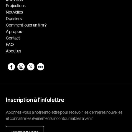
Projections
Romantiques
Science-fiction
Nouvelles
Sports
Thrillers
Dossiers
Comment louer un film ?
Western
À propos
Contact
Décennies
FAQ
About us
1920
1930
1940
1950
1960
1970
1980
1990
2000
2010
Inscription à l'infolettre
2020
Abonnez-vous à notre infolettre pour recevoir les dernières nouvelles
Réalisateur
et connaître les événements incontournables à venir !
(Daniel Grou) Podz
Absa Moussa Sene