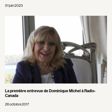
Ozep Fedor
Panisset Marie-Hélène
01 juin 2023
Papineau Dany
Paquette Benjamin P.
Paquette Ben Patrick
Paradis David
Paragamian Arto
Pardo Henri
Patenaude Sébastien
Patry Yvan
Patry Pierre
Pearson Jean-Philippe
Peck Raoul
Pelletier Benoit
Pelletier Yves P.
Pelletier Frédérick
Pelletier Gabriel
Péloquin François
Pénard Serge
Périer Étienne
Perisson Alain
Perrault Pierre
Perron Clément
Petrie Daniel
La première entrevue de Dominique Michel à Radio-
Petrucci Luigi
Phillips Robin
Canada
Picard Luc
Pierson Claude
26 octobre 2017
Pilon Benoit
Pilon Jean-François