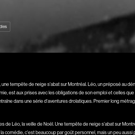
Campeau Éric
Cantin Roger
Cardinal Roger
dies
Carmody Don
Caron-Guay Hub
Carrier Louis-G
Carrière Marcel
Carthew KC
Castravelli Claud
l, une tempête de neige s'abat sur Montréal. Léo, un préposé au d
Cayrol Jean
ie, est aux prises avec les obligations de son emploi et celles que 
Chabot Jean
’entraîne dans une série d'aventures drolatiques. Premier long métrag
Chabrol Claude
Champagne Loui
 de Léo, la veille de Noël. Une tempête de neige s'abat sur Montréal
Charlebois Lyne
 la comédie, c'est beaucoup par goût personnel, mais un peu aussi 