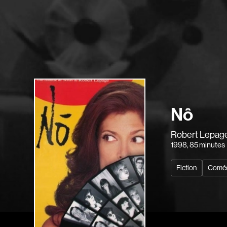
Nô
Robert Lepag
1998
, 85 minutes
Fiction
Comé