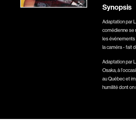
Synopsis
Adaptation par 
comédienne se re
les événements d
la caméra - fait 
Adaptation par 
Osaka, à l'occas
au Québec et imp
humilité dont on