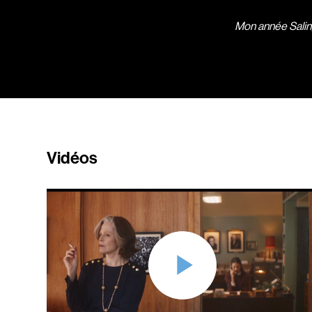
Mon année Sali
Vidéos