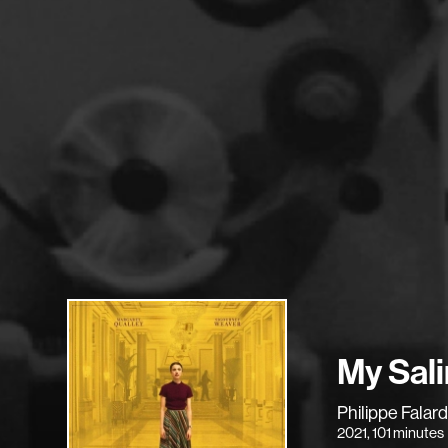
My Sali
Philippe Falar
2021
, 101 minutes