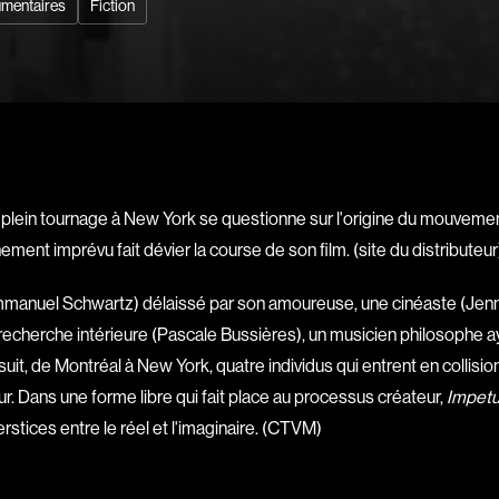
mentaires
Fiction
Bernier Jean-Pau
Bertalan Attila
Bigras Jean-Yves
Binamé Charles
Biron Vincent
Bissett Roshell
plein tournage à New York se questionne sur l'origine du mouvement.
Blanc Annick
ment imprévu fait dévier la course de son film. (site du distributeur
Blatt Jeffrey
Bohdanowicz Sof
mmanuel Schwartz) délaissé par son amoureuse, une cinéaste (Jenni
Boire Roger
cherche intérieure (Pascale Bussières), un musicien philosophe ay
suit, de Montréal à New York, quatre individus qui entrent en collisio
Boivin Patrick
ur. Dans une forme libre qui fait place au processus créateur,
Impet
Bolduc Mario
terstices entre le réel et l'imaginaire. (CTVM)
Bonmariage Man
Bonspille Boileau