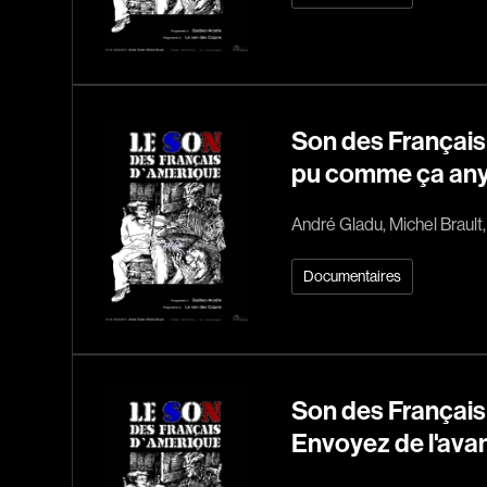
Son des Français 
pu comme ça any
André Gladu, Michel Brault,
Documentaires
Son des Français
Envoyez de l'avan