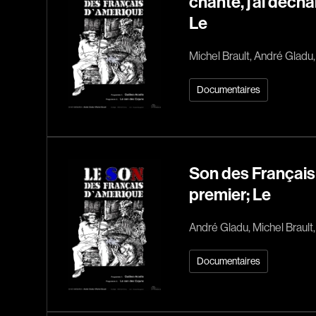
chanté, j'ai décha
Le
Michel Brault, André Gladu
Documentaires
Son des Français 
premier; Le
André Gladu, Michel Brault
Documentaires