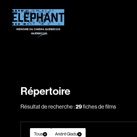
Répertoire
Résultat de recherche :
29
fiches de films
Tous
André Gladu