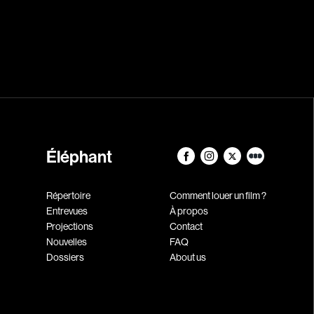
Éléphant
Répertoire
Comment louer un film ?
Entrevues
À propos
Projections
Contact
Nouvelles
FAQ
Dossiers
About us