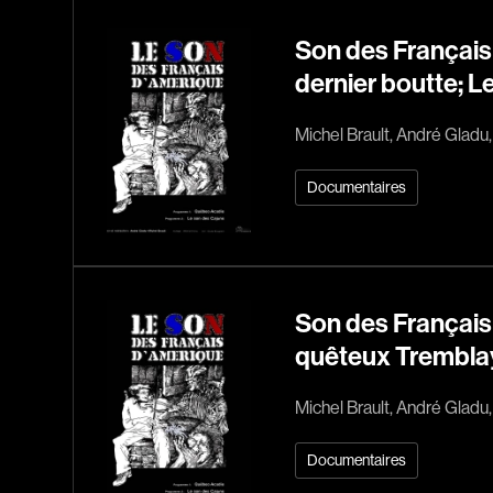
Son des Français
dernier boutte; L
Michel Brault, André Gladu
Documentaires
Son des Français
quêteux Tremblay
Michel Brault, André Gladu,
Documentaires