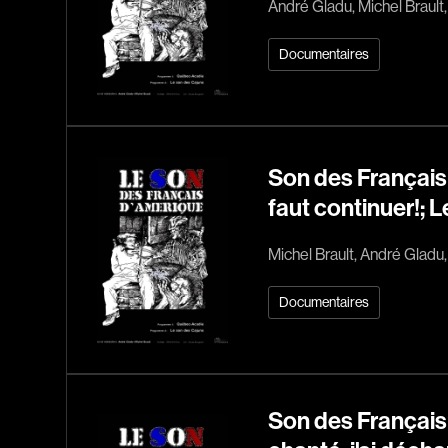
André Gladu, Michel Brault
Documentaires
Son des Français 
faut continuer!; L
Michel Brault, André Gladu
Documentaires
Son des Français 