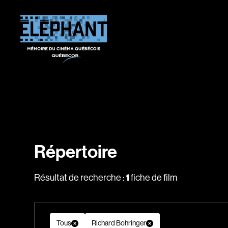
Répertoire
Résultat de recherche :
1
fiche de film
Tous
Richard Bohringer