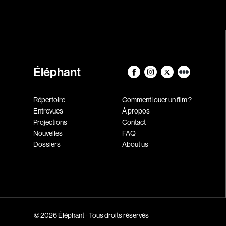
Éléphant
Répertoire
Comment louer un film ?
Entrevues
À propos
Projections
Contact
Nouvelles
FAQ
Dossiers
About us
© 2026 Éléphant - Tous droits réservés