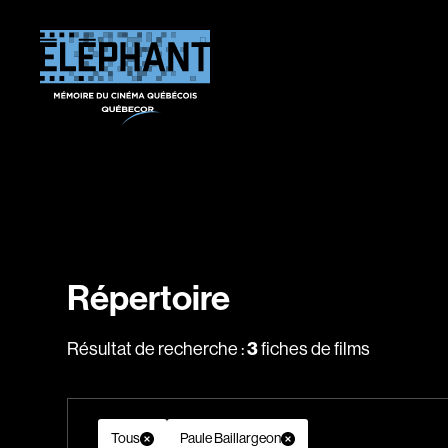
Répertoire
Résultat de recherche :
3
fiches de films
Tous
Paule Baillargeon