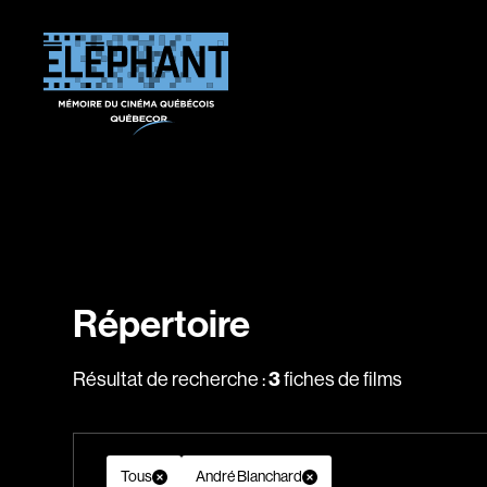
Répertoire
Résultat de recherche :
3
fiches de films
Tous
André Blanchard