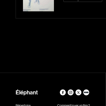
Éléphant
Répertoire
Comment louer un film ?