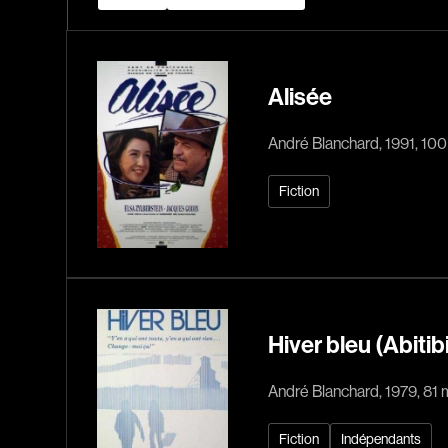
Alisée
André Blanchard, 1991, 10
Fiction
Hiver bleu (Abitibi
André Blanchard, 1979, 81 
Fiction
Indépendants