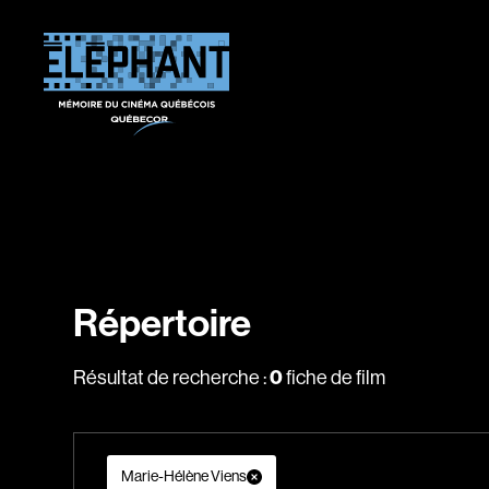
Répertoire
0
Résultat de recherche :
fiche de film
Marie-Hélène Viens