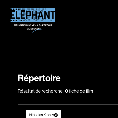
Répertoire
0
Résultat de recherche :
fiche de film
Nicholas Kinsey