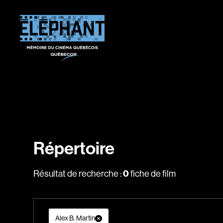
Répertoire
Résultat de recherche :
0
fiche de film
Alex B. Martin