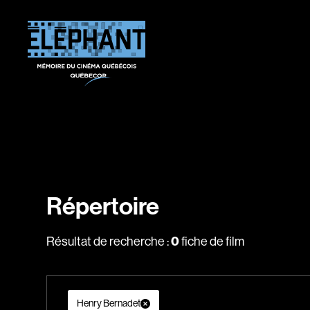
Répertoire
Résultat de recherche :
0
fiche de film
Henry Bernadet