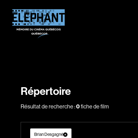
Répertoire
0
Résultat de recherche :
fiche de film
Brian Desgagné